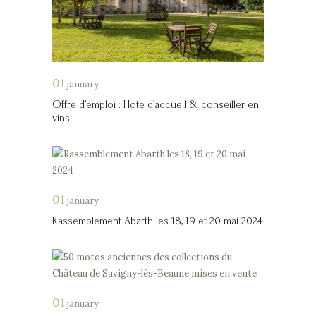
01
january
Offre d’emploi : Hôte d’accueil & conseiller en
vins
01
january
Rassemblement Abarth les 18, 19 et 20 mai 2024
01
january