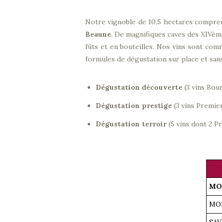
FAQ
Notre vignoble de 10,5 hectares compren
Actualités
Beaune
. De magnifiques caves des XIVème
fûts et en bouteilles. Nos vins sont co
formules de dégustation sur place et sans
Dégustation découverte
(3 vins Bou
Dégustation prestige
(3 vins Premie
Dégustation terroir
(5 vins dont 2 P
MO
MO
SAV