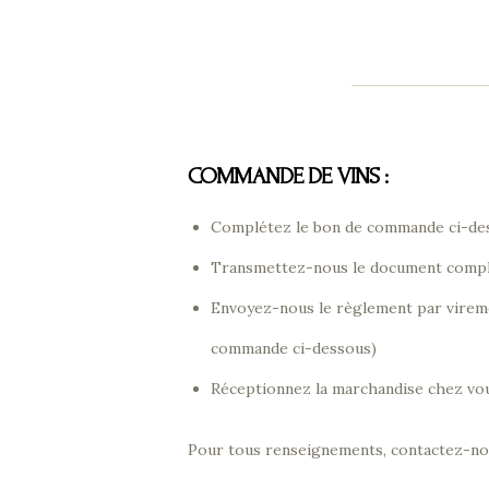
COMMANDE DE VINS :
Complétez le bon de commande ci-dess
Transmettez-nous le document complé
Envoyez-nous le règlement par viremen
commande ci-dessous)
Réceptionnez la marchandise chez vo
Pour tous renseignements, contactez-nou