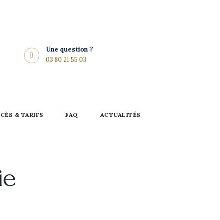
Une question ?
03 80 21 55 03
CÈS & TARIFS
FAQ
ACTUALITÉS
ie