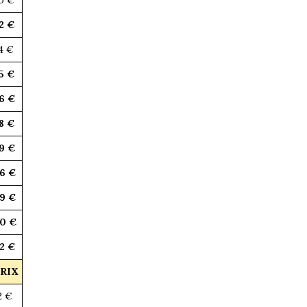
2 €
4 €
5 €
6 €
8 €
9 €
6 €
9 €
0 €
2 €
RIX
2 €