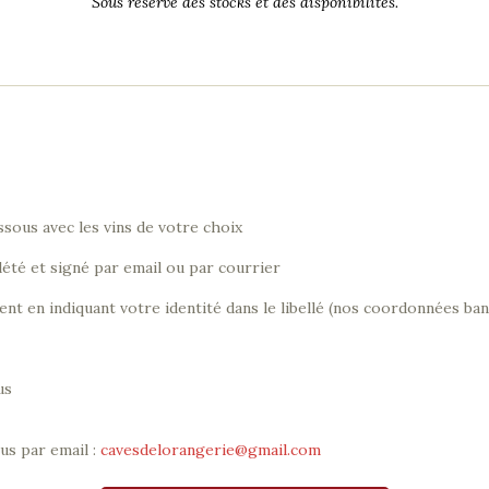
Sous réserve des stocks et des disponibilités.
ous avec les vins de votre choix
té et signé par email ou par courrier
t en indiquant votre identité dans le libellé (nos coordonnées ban
us
s par email :
cavesdelorangerie@gmail.com